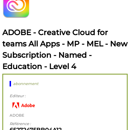
ADOBE - Creative Cloud for
teams All Apps - MP - MEL - New
Subscription - Named -
Education - Level 4
abonnement
Editeur :
ADOBE
Référence :