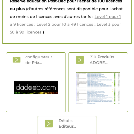
Réservé éducation Post-Bac pour l'achat de 100 licences
ou plus
(d'autres références sont disponible pour l'achat
de moins de licences avec d'autres tarifs :
Level 1 pour 1
à 9 licences
;
Level 2 pour 10 à 49 licences
;
Level 3 pour
50 à 99 licences
)
configurateur
710
Produits
de
Prix
...
ADOBE...
Détails
Editeur
...