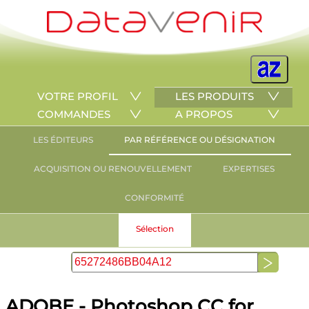
VOTRE PROFIL
LES PRODUITS
COMMANDES
A PROPOS
LES ÉDITEURS
PAR RÉFÉRENCE OU DÉSIGNATION
ACQUISITION OU RENOUVELLEMENT
EXPERTISES
CONFORMITÉ
Sélection
ADOBE - Photoshop CC for