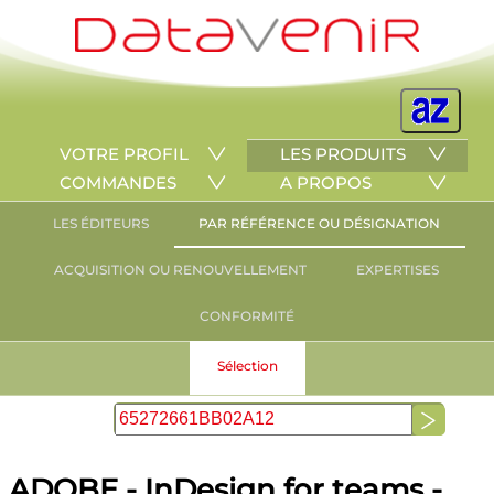
VOTRE PROFIL
LES PRODUITS
COMMANDES
A PROPOS
LES ÉDITEURS
PAR RÉFÉRENCE OU DÉSIGNATION
ACQUISITION OU RENOUVELLEMENT
EXPERTISES
CONFORMITÉ
Sélection
ADOBE - InDesign for teams -