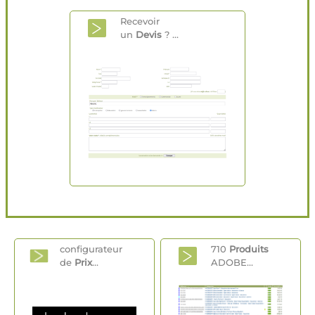
Recevoir
un
Devis
? ...
configurateur
710
Produits
de
Prix
...
ADOBE...