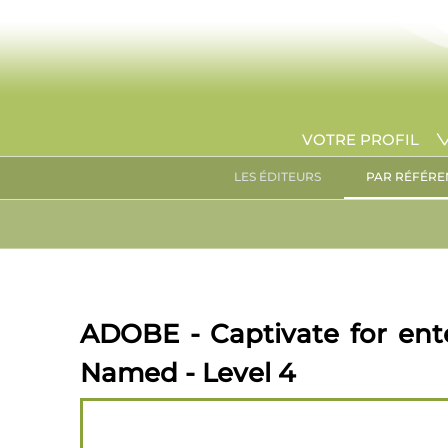
VOTRE PROFIL
LES ÉDITEURS
PAR RÉFÉRE
ADOBE - Captivate for ente
Named - Level 4