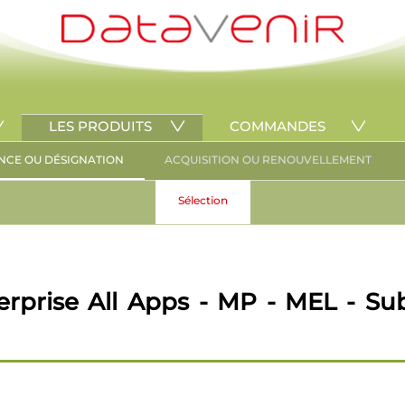
LES PRODUITS
COMMANDES
NCE OU DÉSIGNATION
ACQUISITION OU RENOUVELLEMENT
Sélection
rprise All Apps - MP - MEL - Su