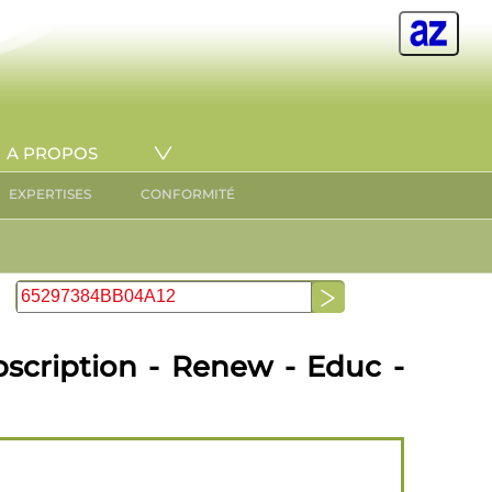
A PROPOS
EXPERTISES
CONFORMITÉ
bscription - Renew - Educ -