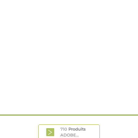
710
Produits
ADOBE...