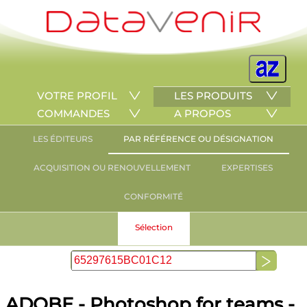
VOTRE PROFIL
LES PRODUITS
COMMANDES
A PROPOS
LES ÉDITEURS
PAR RÉFÉRENCE OU DÉSIGNATION
ACQUISITION OU RENOUVELLEMENT
EXPERTISES
CONFORMITÉ
Sélection
ADOBE - Photoshop for teams -