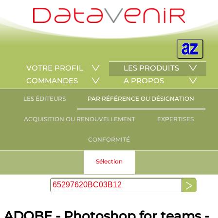
VOTRE PROFIL
LES PRODUITS
COMMANDES
A PROPOS
LES ÉDITEURS
PAR RÉFÉRENCE OU DÉSIGNATION
ACQUISITION OU RENOUVELLEMENT
EXPERTISES
CONFORMITÉ
Sélection
ADOBE - Photoshop for teams -