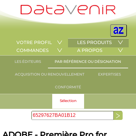
VOTRE PROFIL
LES PRODUITS
COMMANDES
A PROPOS
LES ÉDITEURS
PAR RÉFÉRENCE OU DÉSIGNATION
ACQUISITION OU RENOUVELLEMENT
EXPERTISES
CONFORMITÉ
Sélection
ADOBE - Première Pro for