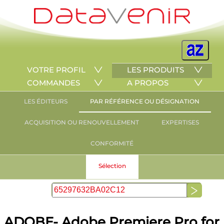
VOTRE PROFIL
LES PRODUITS
COMMANDES
A PROPOS
LES ÉDITEURS
PAR RÉFÉRENCE OU DÉSIGNATION
ACQUISITION OU RENOUVELLEMENT
EXPERTISES
CONFORMITÉ
Sélection
ADOBE- Adobe Premiere Pro for