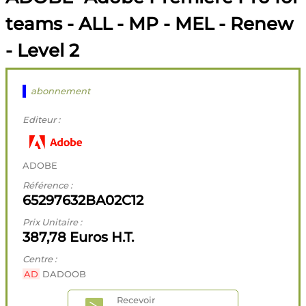
teams - ALL - MP - MEL - Renew
- Level 2
abonnement
Editeur :
ADOBE
Référence :
65297632BA02C12
Prix Unitaire :
387,78 Euros H.T.
Centre :
AD
DADOOB
Recevoir