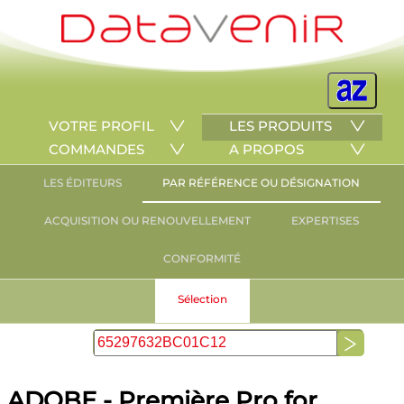
VOTRE PROFIL
LES PRODUITS
COMMANDES
A PROPOS
LES ÉDITEURS
PAR RÉFÉRENCE OU DÉSIGNATION
ACQUISITION OU RENOUVELLEMENT
EXPERTISES
CONFORMITÉ
Sélection
ADOBE - Première Pro for