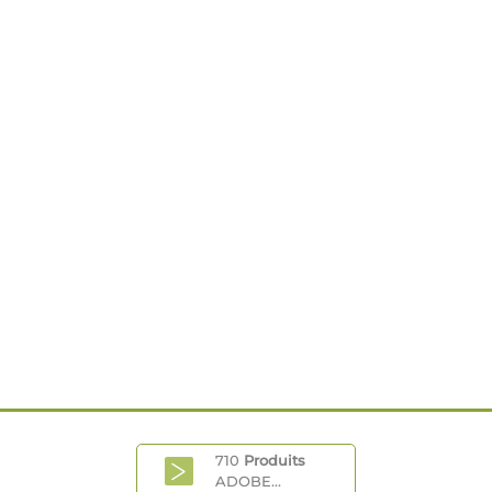
710
Produits
ADOBE...