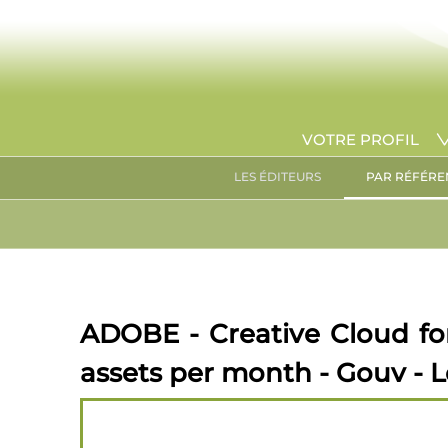
VOTRE PROFIL
LES ÉDITEURS
PAR RÉFÉRE
ADOBE - Creative Cloud fo
assets per month - Gouv - L