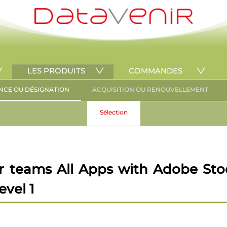
LES PRODUITS
COMMANDES
NCE OU DÉSIGNATION
ACQUISITION OU RENOUVELLEMENT
Sélection
r teams All Apps with Adobe Sto
evel 1