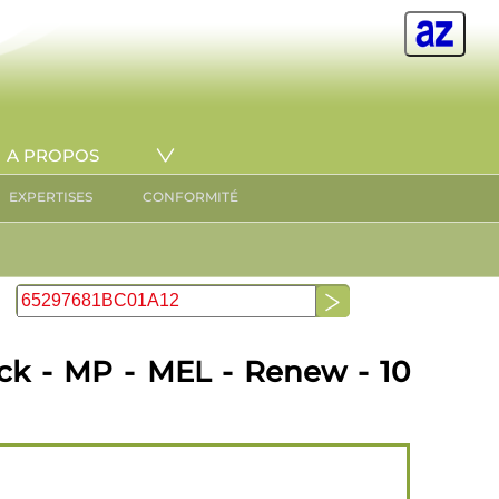
A PROPOS
EXPERTISES
CONFORMITÉ
ck - MP - MEL - Renew - 10