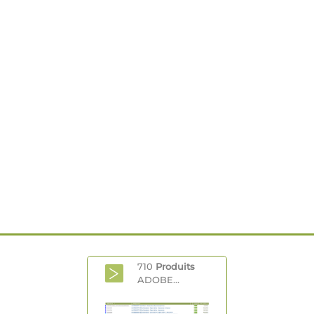
710
Produits
ADOBE...