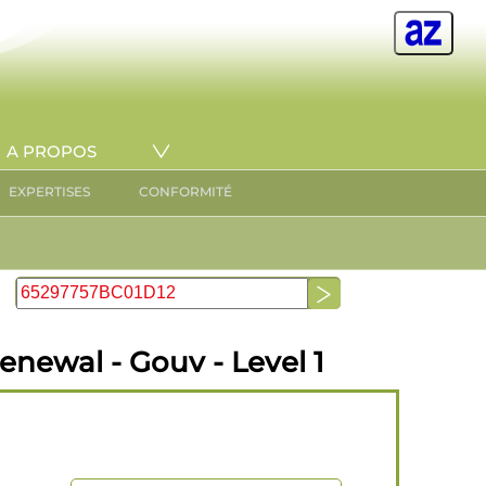
A PROPOS
EXPERTISES
CONFORMITÉ
enewal - Gouv - Level 1