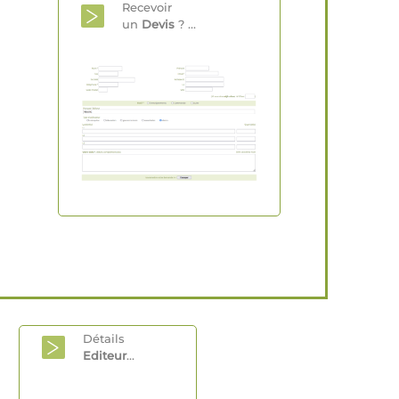
Recevoir
un
Devis
? ...
Détails
Editeur
...