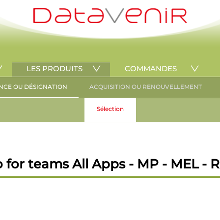
LES PRODUITS
COMMANDES
NCE OU DÉSIGNATION
ACQUISITION OU RENOUVELLEMENT
Sélection
for teams All Apps - MP - MEL - R