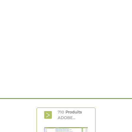
710
Produits
ADOBE...