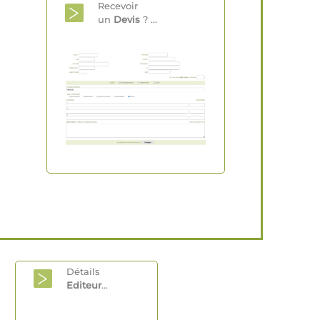
Recevoir
un
Devis
? ...
Détails
Editeur
...