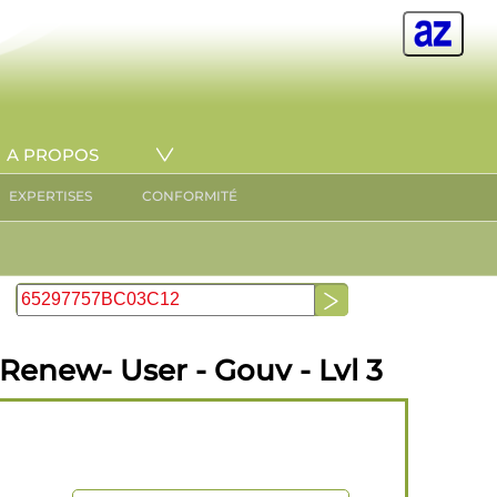
A PROPOS
EXPERTISES
CONFORMITÉ
Renew- User - Gouv - Lvl 3