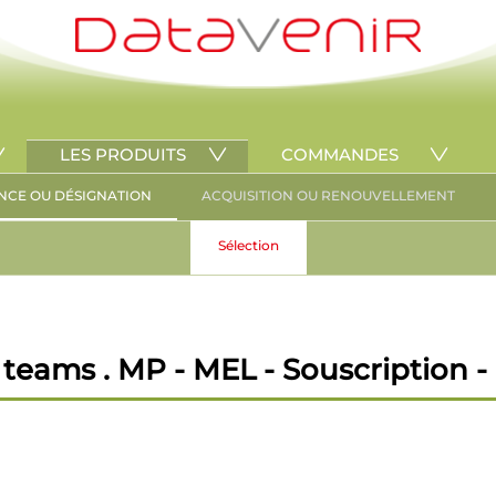
LES PRODUITS
COMMANDES
NCE OU DÉSIGNATION
ACQUISITION OU RENOUVELLEMENT
Sélection
teams . MP - MEL - Souscription - 