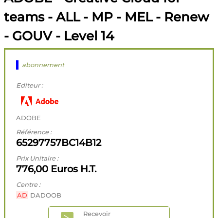
teams - ALL - MP - MEL - Renew
- GOUV - Level 14
abonnement
Editeur :
ADOBE
Référence :
65297757BC14B12
Prix Unitaire :
776,00 Euros H.T.
Centre :
AD
DADOOB
Recevoir