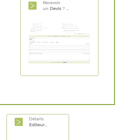
Recevoir
un
Devis
? ...
Détails
Editeur
...