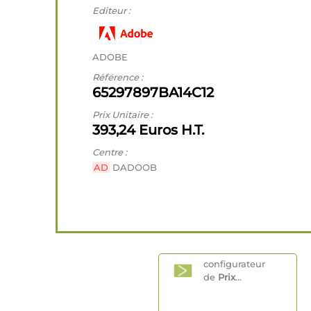
Editeur :
ADOBE
Référence :
65297897BA14C12
Prix Unitaire :
393,24 Euros H.T.
Centre :
AD
DADOOB
configurateur
de
Prix
...