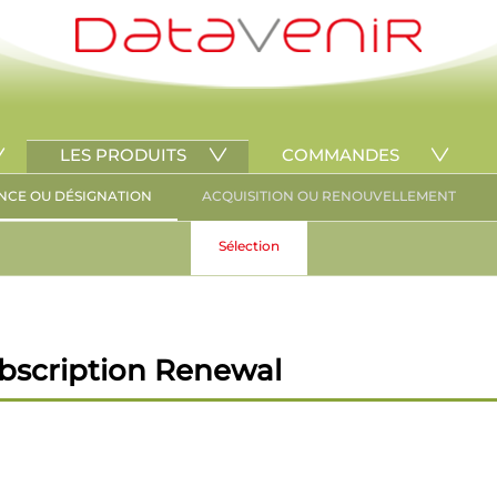
LES PRODUITS
COMMANDES
NCE OU DÉSIGNATION
ACQUISITION OU RENOUVELLEMENT
Sélection
ubscription Renewal