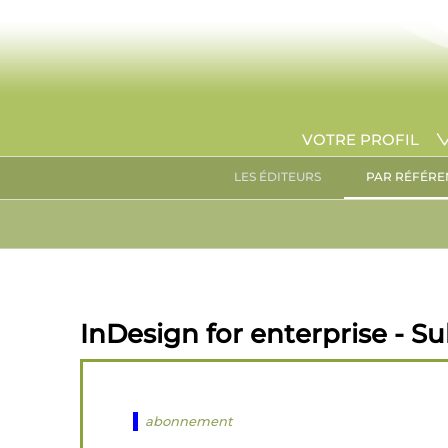
VOTRE PROFIL
LES ÉDITEURS
PAR RÉFÉRE
InDesign for enterprise - S
abonnement