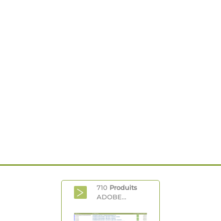
710
Produits
ADOBE...