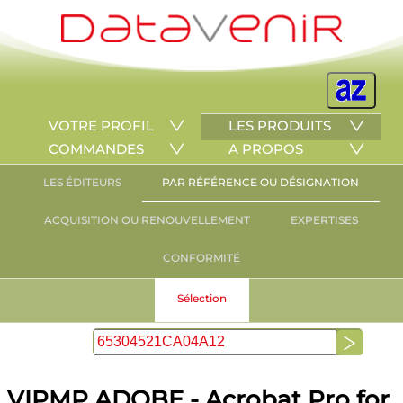
VOTRE PROFIL
LES PRODUITS
COMMANDES
A PROPOS
LES ÉDITEURS
PAR RÉFÉRENCE OU DÉSIGNATION
ACQUISITION OU RENOUVELLEMENT
EXPERTISES
CONFORMITÉ
Sélection
VIPMP ADOBE - Acrobat Pro for