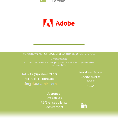
Editeur
...
© 1998-2026
DATAVENIR
74380 BONNE France
V.20260808.0351
Les marques citées sont propriétés de leurs ayants droits
respectifs.
Mentions légales
Tél.
+33 (0)4 89 61 21 40
Charte qualité
Formulaire contact
RGPD
CGV
A propos
Sites afiliés
Références clients
Recrutement