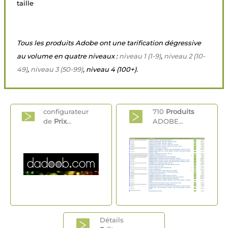
taille
Tous les produits Adobe ont une tarification dégressive
au volume en quatre niveaux :
niveau 1 (1-9)
,
niveau 2 (10-
49)
,
niveau 3 (50-99)
, niveau 4 (100+).
configurateur
710
Produits
de
Prix
...
ADOBE...
Détails