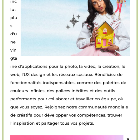
inc
lut
plu
s
d'u
ne
vin
gta
ine d'applications pour la photo, la vidéo, la création, le
web, l'UX design et les réseaux sociaux. Bénéficiez de
fonctionnalités indispensables, comme des palettes de
couleurs infinies, des polices inédites et des outils
performants pour collaborer et travailler en équipe, où
que vous soyez. Rejoignez notre communauté mondiale
de créatifs pour développer vos compétences, trouver
l'inspiration et partager tous vos projets.
S