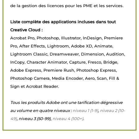
de la gestion des licences pour les PME et les services.
Liste complète des applications incluses dans tout
Creative Cloud :
Acrobat Pro, Photoshop, Illustrator, InDesign, Premiere
Pro, After Effects, Lightroom, Adobe XD, Animate,
Lightroom Classic, Dreamweaver, Dimension, Audition,
InCopy, Character Animator, Capture, Fresco, Bridge,
Adobe Express, Premiere Rush, Photoshop Express,
Photoshop Camera, Media Encoder, Aero, Scan, Fill &
Sign et Acrobat Reader.
Tous les produits Adobe ont une tarification dégressive
au volume en quatre niveaux :
niveau 1 (1-9)
,
niveau 2 (10-
49)
, niveau 3 (50-99),
niveau 4 (100+)
.