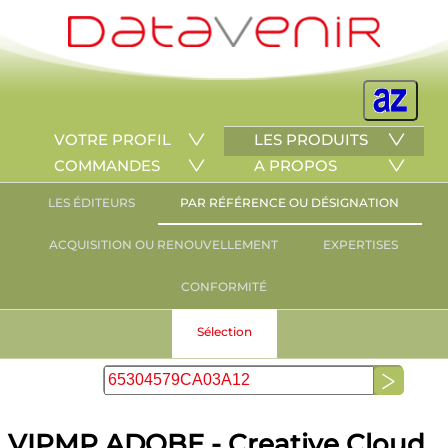
VOTRE PROFIL
LES PRODUITS
COMMANDES
A PROPOS
LES ÉDITEURS
PAR RÉFÉRENCE OU DÉSIGNATION
ACQUISITION OU RENOUVELLEMENT
EXPERTISES
CONFORMITÉ
Sélection
VIPMP ADOBE - Creative Cloud