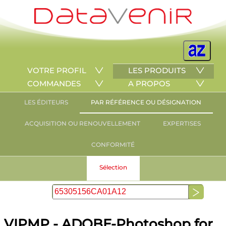
VOTRE PROFIL
LES PRODUITS
COMMANDES
A PROPOS
LES ÉDITEURS
PAR RÉFÉRENCE OU DÉSIGNATION
ACQUISITION OU RENOUVELLEMENT
EXPERTISES
CONFORMITÉ
Sélection
VIPMP - ADOBE-Photoshop for