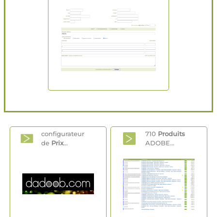
configurateur
710
Produits
de
Prix
...
ADOBE...