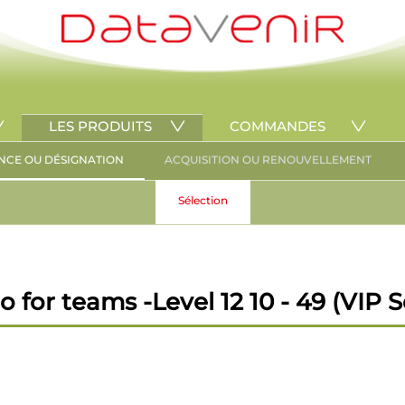
LES PRODUITS
COMMANDES
NCE OU DÉSIGNATION
ACQUISITION OU RENOUVELLEMENT
Sélection
or teams -Level 12 10 - 49 (VIP S