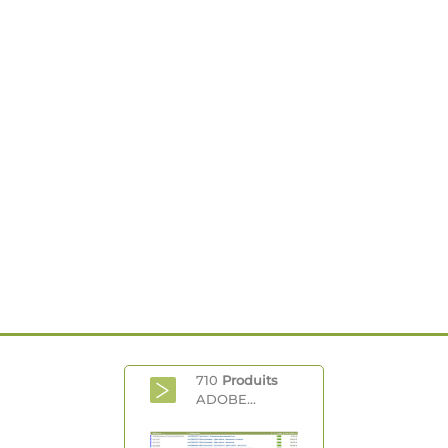
710
Produits
ADOBE...