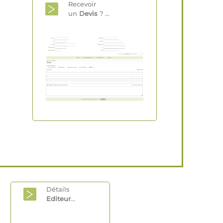
Recevoir
un
Devis
? ...
Détails
Editeur
...