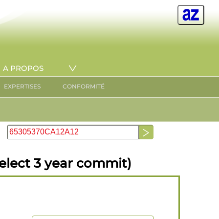
A PROPOS
EXPERTISES
CONFORMITÉ
elect 3 year commit)