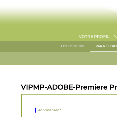
VOTRE PROFIL
LES ÉDITEURS
PAR RÉFÉRE
VIPMP-ADOBE-Premiere Pro f
abonnement