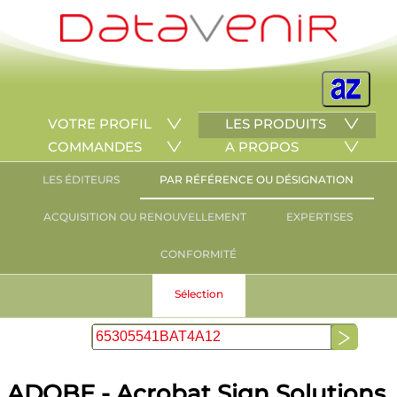
VOTRE PROFIL
LES PRODUITS
COMMANDES
A PROPOS
LES ÉDITEURS
PAR RÉFÉRENCE OU DÉSIGNATION
ACQUISITION OU RENOUVELLEMENT
EXPERTISES
CONFORMITÉ
Sélection
ADOBE - Acrobat Sign Solutions