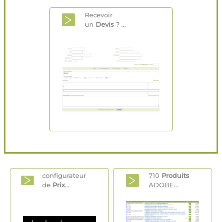
Recevoir
un
Devis
? ...
configurateur
710
Produits
de
Prix
...
ADOBE...