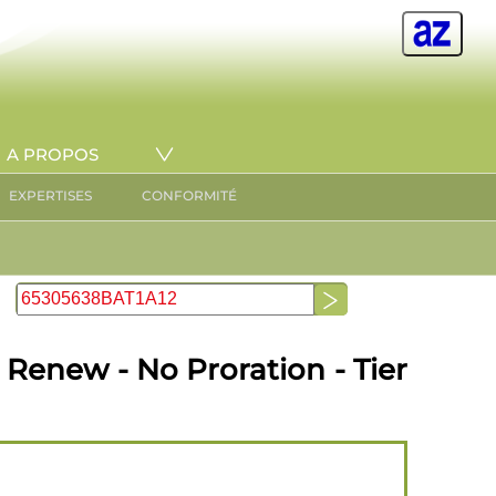
A PROPOS
EXPERTISES
CONFORMITÉ
 Renew - No Proration - Tier