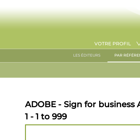
VOTRE PROFIL
LES ÉDITEURS
PAR RÉFÉRE
ADOBE - Sign for business A
1 - 1 to 999