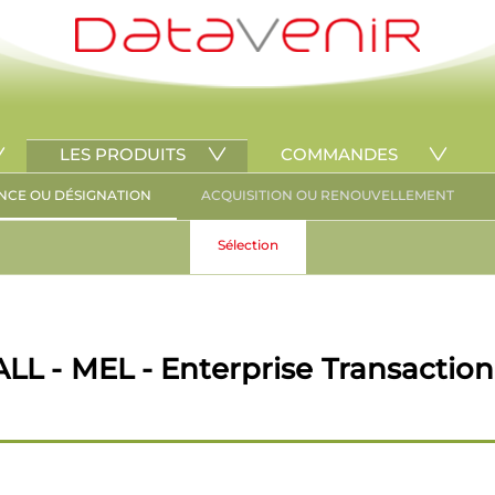
LES PRODUITS
COMMANDES
NCE OU DÉSIGNATION
ACQUISITION OU RENOUVELLEMENT
Sélection
LL - MEL - Enterprise Transaction