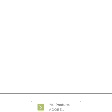
710
Produits
ADOBE...