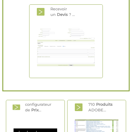
Recevoir
un
Devis
? ...
configurateur
710
Produits
de
Prix
...
ADOBE...