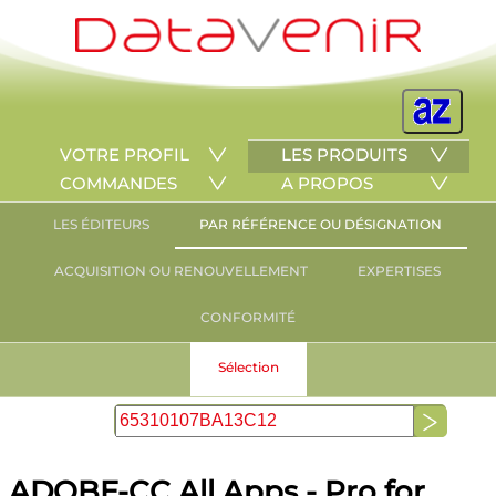
VOTRE PROFIL
LES PRODUITS
COMMANDES
A PROPOS
LES ÉDITEURS
PAR RÉFÉRENCE OU DÉSIGNATION
ACQUISITION OU RENOUVELLEMENT
EXPERTISES
CONFORMITÉ
Sélection
ADOBE-CC All Apps - Pro for