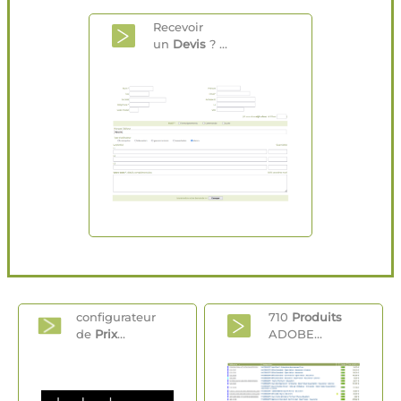
Recevoir
un
Devis
? ...
configurateur
710
Produits
de
Prix
...
ADOBE...