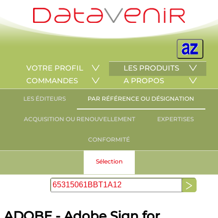
VOTRE PROFIL
LES PRODUITS
COMMANDES
A PROPOS
LES ÉDITEURS
PAR RÉFÉRENCE OU DÉSIGNATION
ACQUISITION OU RENOUVELLEMENT
EXPERTISES
CONFORMITÉ
Sélection
ADOBE - Adobe Sign for