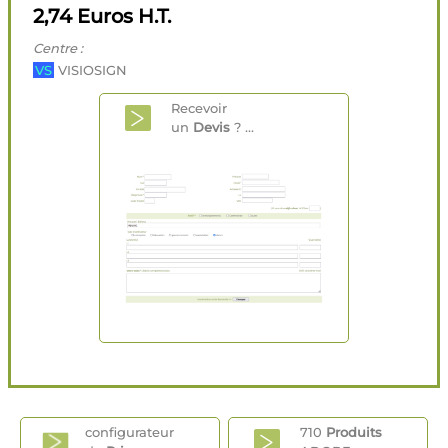
2,74 Euros H.T.
Centre :
VS
VISIOSIGN
Recevoir
un
Devis
? ...
configurateur
710
Produits