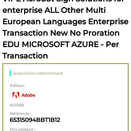
enterprise ALL Other Multi
European Languages Enterprise
Transaction New No Proration
EDU MICROSOFT AZURE - Per
Transaction
acquisition+abonnement
Editeur :
ADOBE
Référence :
65315094BBT1B12
Prix Unitaire :