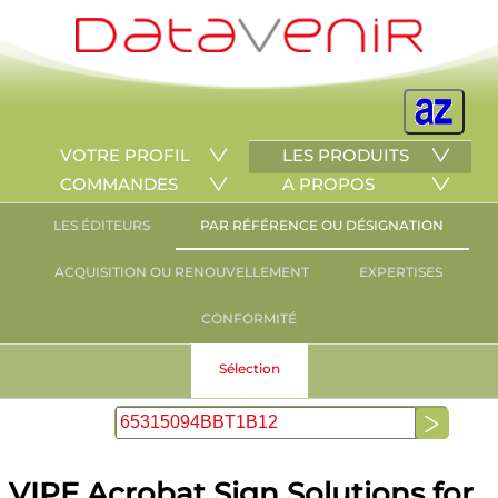
VOTRE PROFIL
LES PRODUITS
COMMANDES
A PROPOS
LES ÉDITEURS
PAR RÉFÉRENCE OU DÉSIGNATION
ACQUISITION OU RENOUVELLEMENT
EXPERTISES
CONFORMITÉ
Sélection
VIPE Acrobat Sign Solutions for