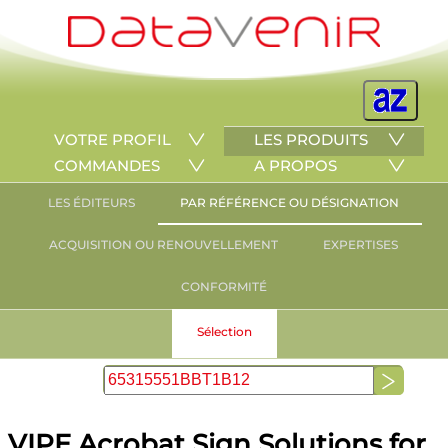
VOTRE PROFIL
LES PRODUITS
COMMANDES
A PROPOS
LES ÉDITEURS
PAR RÉFÉRENCE OU DÉSIGNATION
ACQUISITION OU RENOUVELLEMENT
EXPERTISES
CONFORMITÉ
Sélection
VIPE Acrobat Sign Solutions for