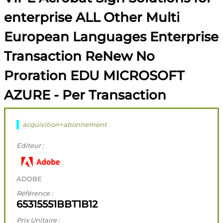
enterprise ALL Other Multi
European Languages Enterprise
Transaction ReNew No
Proration EDU MICROSOFT
AZURE - Per Transaction
acquisition+abonnement
Editeur :
ADOBE
Référence :
65315551BBT1B12
Prix Unitaire :