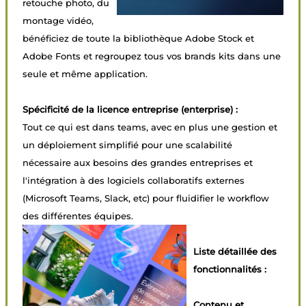
retouche photo, du
montage vidéo,
bénéficiez de toute la bibliothèque Adobe Stock et
Adobe Fonts et regroupez tous vos brands kits dans une
seule et même application.
Spécificité de la licence entreprise (enterprise) :
Tout ce qui est dans teams, avec en plus une gestion et
un déploiement simplifié pour une scalabilité
nécessaire aux besoins des grandes entreprises et
l'intégration à des logiciels collaboratifs externes
(Microsoft Teams, Slack, etc) pour fluidifier le workflow
des différentes équipes.
Liste détaillée des
fonctionnalités :
Contenu et