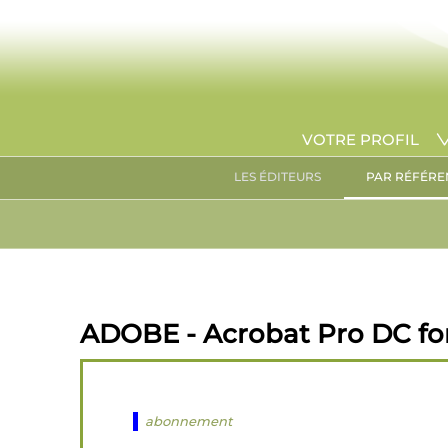
VOTRE PROFIL
LES ÉDITEURS
PAR RÉFÉRE
ADOBE - Acrobat Pro DC for
abonnement