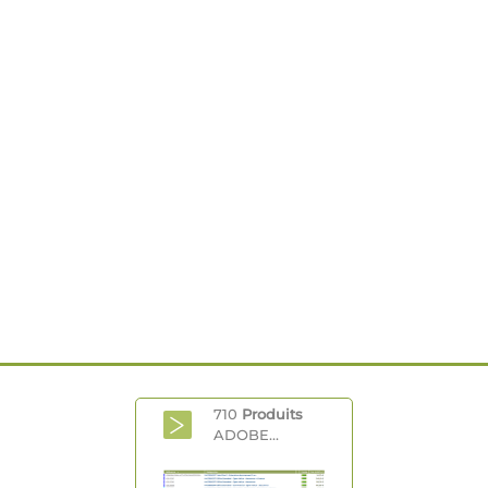
710
Produits
ADOBE...