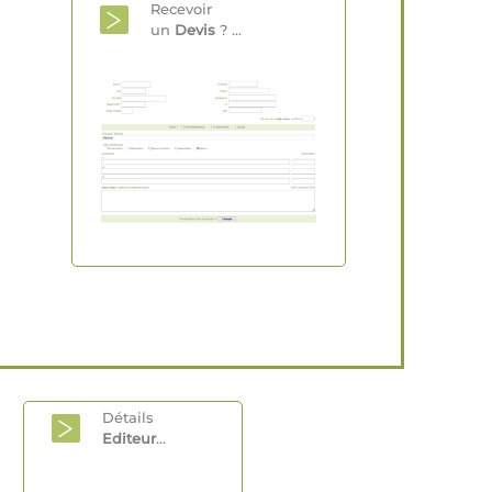
Recevoir
un
Devis
? ...
Détails
Editeur
...