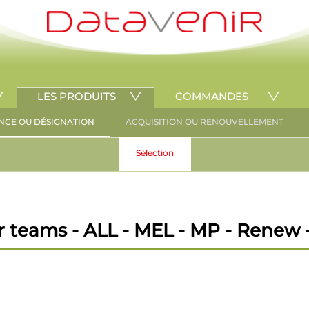
LES PRODUITS
COMMANDES
NCE OU DÉSIGNATION
ACQUISITION OU RENOUVELLEMENT
Sélection
 teams - ALL - MEL - MP - Renew -