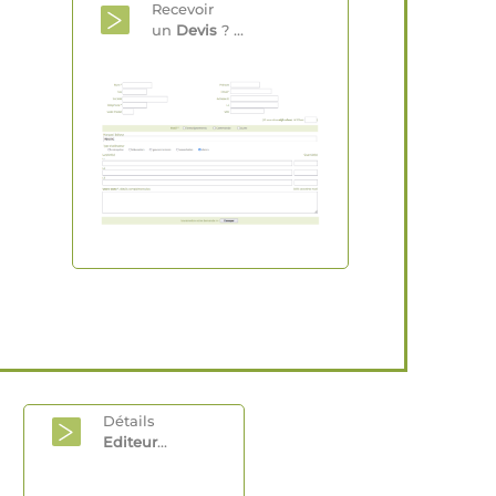
Recevoir
un
Devis
? ...
Détails
Editeur
...