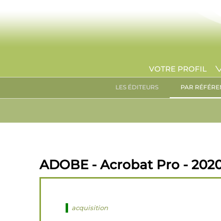
VOTRE PROFIL
LES ÉDITEURS
PAR RÉFÉRE
ADOBE - Acrobat Pro - 2020 
acquisition