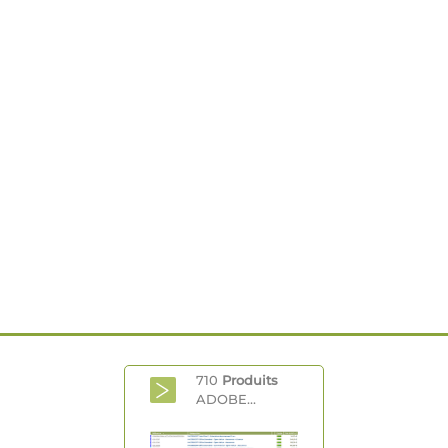
710
Produits
ADOBE...