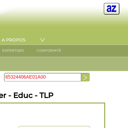
A PROPOS
EXPERTISES
CONFORMITÉ
r - Educ - TLP