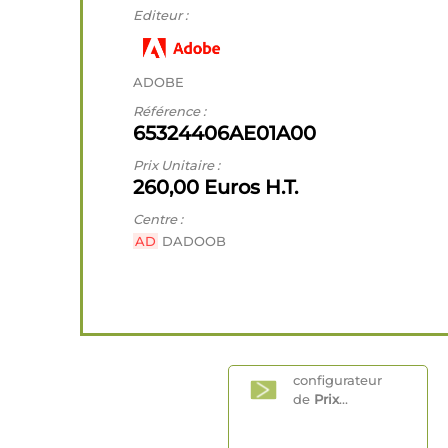
Editeur :
ADOBE
Référence :
65324406AE01A00
Prix Unitaire :
260,00 Euros H.T.
Centre :
AD
DADOOB
configurateur
de
Prix
...