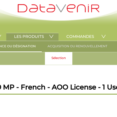
LES PRODUITS
COMMANDES
NCE OU DÉSIGNATION
ACQUISITION OU RENOUVELLEMENT
Sélection
MP - French - AOO License - 1 Use