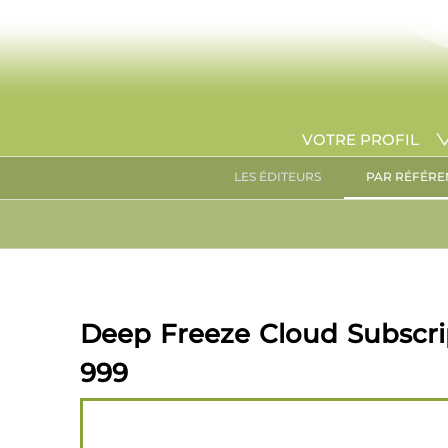
VOTRE PROFIL
LES ÉDITEURS
PAR RÉFÉRE
Deep Freeze Cloud Subscrip
999