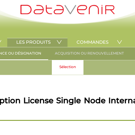
LES PRODUITS
COMMANDES
NCE OU DÉSIGNATION
ACQUISITION OU RENOUVELLEMENT
Sélection
tion License Single Node Interna