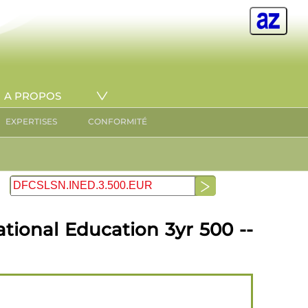
A PROPOS
EXPERTISES
CONFORMITÉ
tional Education 3yr 500 --