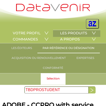
VOTRE PROFIL
LES PRODUITS
COMMANDES
A PROPOS
LES ÉDITEURS
PAR RÉFÉRENCE OU DÉSIGNATION
ACQUISITION OU RENOUVELLEMENT
EXPERTISES
CONFORMITÉ
Sélection
ADOBE - CCPRO with service