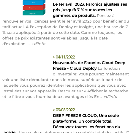
Le 1er avril 2023, Faronics ajustera ses
prix jusqu'à 7 % sur toutes les
gammes de produits.
Pensez à
renouveler vos licences avant le 1er avril 2023 pour bénéficier du
tarif actuel. A l'exception de Deploy et Insight, une hausse de 7
% sera appliquée à partir de cette date. Comme toujours, les
offres de prix existantes sont valables jusqu'à la date
d'expiration. ...
+d'info
>
04/11/2022
Nouveautés de Faronics Cloud Deep
Freeze - Cloud Deploy
La fonction
d'inventaire: Vous pourrez maintenant
voir une liste déroulante dans le menu supérieur, à partir de
laquelle vous pourrez identifier les applications que vous avez
installées sur vos appareils. Basculer sur « Afficher la recherche
et le filtre » vous fournira deux avantages clés En...
+d'info
>
09/08/2022
DEEP FREEZE CLOUD, Une seule
plate-forme, Un contrôle total,
Découvrez toutes les fonctions du
logiciel.
Une seule plateforme pour le contrôle total des actifs IT.