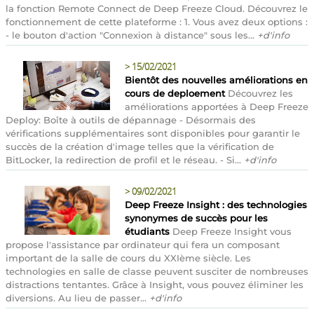
la fonction Remote Connect de Deep Freeze Cloud. Découvrez le
fonctionnement de cette plateforme : 1. Vous avez deux options :
- le bouton d'action "Connexion à distance" sous les...
+d'info
>
15/02/2021
Bientôt des nouvelles améliorations en
cours de deploement
Découvrez les
améliorations apportées à Deep Freeze
Deploy: Boîte à outils de dépannage - Désormais des
vérifications supplémentaires sont disponibles pour garantir le
succès de la création d'image telles que la vérification de
BitLocker, la redirection de profil et le réseau. - Si...
+d'info
>
09/02/2021
Deep Freeze Insight : des technologies
synonymes de succès pour les
étudiants
Deep Freeze Insight vous
propose l'assistance par ordinateur qui fera un composant
important de la salle de cours du XXIème siècle. Les
technologies en salle de classe peuvent susciter de nombreuses
distractions tentantes. Grâce à Insight, vous pouvez éliminer les
diversions. Au lieu de passer...
+d'info