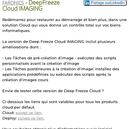
- DeepFreeze
FARONICS
Cloud IMAGING
Redémarrez pour restaurer au démarrage et bien plus, dans une
solution Cloud qui vous donne un contrôle total sur vos biens
informatiques.
La version de Deep Freeze Cloud IMAGING inclut plusieurs
améliorations dont :
- Les Tâches de pré-création d'image - exécutez des scripts
personnalisés avant la création d'image
- Les Tâches postérieures à la création d'image: installez des
applications prédéfinies ou exécutez des scripts après la
création d'images cours
Envie de tester cette version de Deep Freeze Cloud ?
Ci-dessous les liens qui sont valables pour tous les produits
cloud par defaut.
Cloud:
suivez ce lien.
Deploy:
suivez ce lien.
Vous souhaitez obtenir plus d’informations sur le logiciel