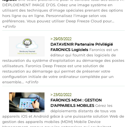
DÉPLOIEMENT IMAGE D'OS. Créez une image système en
utilisant des techniques d'image spéciales prenant des options
hors ligne ou en ligne. Personnalisez l'image selon vos
préférences. Vous pouvez utiliser Deep Freeze Cloud pour...
+d'info
>
29/03/2022
DATAVENIR Partenaire Privilégié
FARONICS Logiciels
Faronics est un
éditeur qui fournit des logiciels de
restauration du système d'exploitation au démarrage des postes
utilisateurs. Faronics Deep Freeze est une solution de
restauration au démarrage qui permet de préserver votre
configuration initiale de votre ordinateur complétée par un
ensemble...
+d'info
>
23/02/2022
FARONICS MDM : GESTION
D'APPAREILS MOBILES
Gérez les
déploiements distants de tous vos
appareils iOS et Android grâce à une puissante solution Web de
gestion des appareils mobiles (MDM) Mobile Device