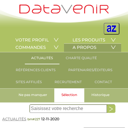
VOTRE PROFIL
LES PRODUITS
COMMANDES
A PROPOS
ACTUALITÉS
CHARTE QUALITÉ
RÉFÉRENCES CLIENTS
PARTENAIRES/ÉDITEURS
SITES AFFILIÉS
RECRUTEMENT
CONTACT
Ne pas manquer
Sélection
Historique
ACTUALITÉS
12-11-2020
bm#227