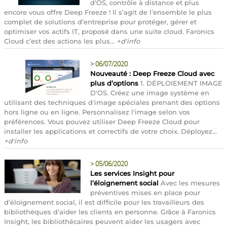
d'OS, contrôle à distance et plus
encore vous offre Deep Freeze ! Il s’agit de l’ensemble le plus
complet de solutions d’entreprise pour protéger, gérer et
optimiser vos actifs IT, proposé dans une suite cloud. Faronics
Cloud c’est des actions les plus...
+d'info
>
06/07/2020
Nouveauté : Deep Freeze Cloud avec
plus d’options
1. DÉPLOIEMENT IMAGE
D'OS. Créez une image système en
utilisant des techniques d'image spéciales prenant des options
hors ligne ou en ligne. Personnalisez l'image selon vos
préférences. Vous pouvez utiliser Deep Freeze Cloud pour
installer les applications et correctifs de votre choix. Déployez...
+d'info
>
05/06/2020
Les services Insight pour
l’éloignement social
Avec les mesures
préventives mises en place pour
d’éloignement social, il est difficile pour les travailleurs des
bibliothèques d’aider les clients en personne. Grâce à Faronics
Insight, les bibliothécaires peuvent aider les usagers avec