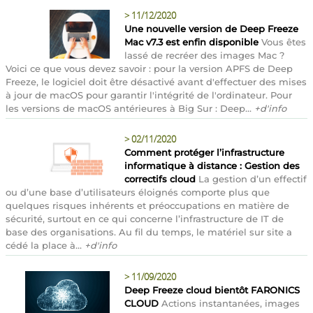
>
11/12/2020
Une nouvelle version de Deep Freeze
Mac v7.3 est enfin disponible
Vous êtes
lassé de recréer des images Mac ?
Voici ce que vous devez savoir : pour la version APFS de Deep
Freeze, le logiciel doit être désactivé avant d'effectuer des mises
à jour de macOS pour garantir l'intégrité de l'ordinateur. Pour
les versions de macOS antérieures à Big Sur : Deep...
+d'info
>
02/11/2020
Comment protéger l’infrastructure
informatique à distance : Gestion des
correctifs cloud
La gestion d’un effectif
ou d’une base d’utilisateurs éloignés comporte plus que
quelques risques inhérents et préoccupations en matière de
sécurité, surtout en ce qui concerne l’infrastructure de IT de
base des organisations. Au fil du temps, le matériel sur site a
cédé la place à...
+d'info
>
11/09/2020
Deep Freeze cloud bientôt FARONICS
CLOUD
Actions instantanées, images