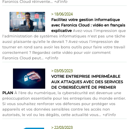
Faronics Cloud réinvente...
+d'info
>
18/06/2024
Facilitez votre gestion informatique
avec Faronics Cloud : vidéo en français
explicative
Avez-vous l'impression que
l'administration de systèmes informatiques n'est pas une tâche
aussi plaisante qu'elle le devrait ? Avez-vous l'impression de
tourner en rond sans avoir les bons outils pour faire votre travail
correctement ? Regardez cette vidéo pour voir comment
Faronics Cloud peut...
+d'info
>
03/05/2023
VOTRE ENTREPRISE IMPERMÉABLE
AUX ATTAQUES AVEC DES SERVICES
DE CYBERSÉCURITÉ DE PREMIER
PLAN
À l'ère du numérique, la cybersécurité est devenue une
préoccupation essentielle pour les entreprises du monde entier.
Si vous souhaitez renforcer vos défenses pour protéger vos
appareils et vos données sensibles contre les accès non
autorisés, le vol ou les dégâts, cette actualité vous...
+d'info
>
22/03/2023