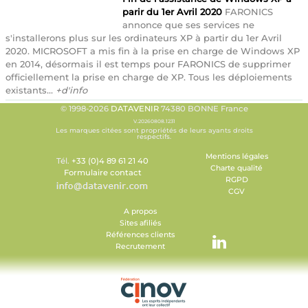
parir du 1er Avril 2020
FARONICS
annonce que ses services ne
s'installerons plus sur les ordinateurs XP à partir du 1er Avril
2020. MICROSOFT a mis fin à la prise en charge de Windows XP
en 2014, désormais il est temps pour FARONICS de supprimer
officiellement la prise en charge de XP. Tous les déploiements
existants...
+d'info
© 1998-2026
DATAVENIR
74380 BONNE France
V.20260808.1231
Les marques citées sont propriétés de leurs ayants droits
respectifs.
Mentions légales
Tél.
+33 (0)4 89 61 21 40
Charte qualité
Formulaire contact
RGPD
CGV
A propos
Sites afiliés
Références clients
Recrutement