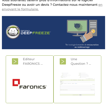
DeepFreeze ou avoir un devis ? Contactez-nous maintenant
en
envoyant le formulaire.
Editeur
Une
FARONICS
...
Question
? ...