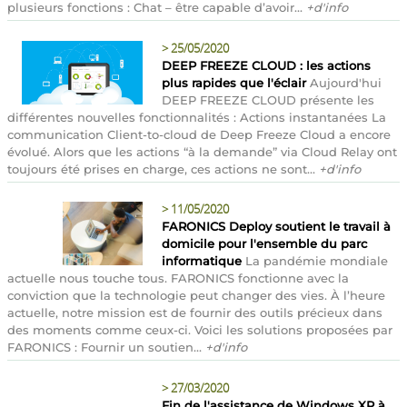
plusieurs fonctions : Chat – être capable d’avoir...
+d'info
>
25/05/2020
DEEP FREEZE CLOUD : les actions
plus rapides que l'éclair
Aujourd'hui
DEEP FREEZE CLOUD présente les
différentes nouvelles fonctionnalités : Actions instantanées La
communication Client-to-cloud de Deep Freeze Cloud a encore
évolué. Alors que les actions “à la demande” via Cloud Relay ont
toujours été prises en charge, ces actions ne sont...
+d'info
>
11/05/2020
FARONICS Deploy soutient le travail à
domicile pour l'ensemble du parc
informatique
La pandémie mondiale
actuelle nous touche tous. FARONICS fonctionne avec la
conviction que la technologie peut changer des vies. À l’heure
actuelle, notre mission est de fournir des outils précieux dans
des moments comme ceux-ci. Voici les solutions proposées par
FARONICS : Fournir un soutien...
+d'info
>
27/03/2020
Fin de l'assistance de Windows XP à