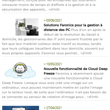
Management, conçue pour les entreprises qui souhaitent
consacrer moins de temps et d'efforts à la gestion et à la
sécurisation des appareils...
+d'info
>
03/06/2021
Solutions Faronics pour la gestion à
distance des PC
Plus d’un an après le
début de la révolution du travail à
domicile, les gestionnaires des IT sont souvent frustrés par le
fait que leur matériel coûteux reste inactif au bureau, tandis
que leurs collègues travaillent dans leur domicile, souvent sur
leurs propres appareils. Faronics vous permet...
+d'info
>
10/05/2021
Nouvelle fonctionnalité de Cloud Deep
Freeze
Faronics a récemment ajouté
une nouvelle fonctionnalité à Cloud
Deep Freeze. Lorsque vous avez créé une image sur un
ordinateur, vous pouvez maintenant mettre en cache l'image
sur le lecteur local, de sorte que l'ordinateur n'ait pas besoin de
se connecter au serveur de création d'image pour...
+d'info
>
27/04/2021