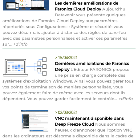
Les dernières améliorations de
Faronics Cloud Deploy
Aujourd'hui
Datavenir vous présente quelques
améliorations de Faronics Cloud Deploy aux paramètres
répertoriés sous Configurations: • Système et sécurité: vous
pouvez désormais ajouter à distance des règles de pare-feu
avec des paramètres personnalisés et activer ces paramètres
sur...
+d'info
>
15/04/2021
Dernières améliorations de Faronics
Deploy
L’Editeur FARONICS propose
une prise en charge complète des
systèmes d'exploitation Windows. Ainsi vous pouvez gérer tous
vos points de terminaison de manière personnalisée, vous
pouvez également faire de même avec les serveurs dont ils
dépendent. Vous pouvez garder facilement le contrôle...
+d'info
>
02/03/2021
VNC maintenant disponible dans
Deep Freeze Cloud
Nous sommes
heureux d'annoncer que l'option VNC
dans les ordinateurs est désormais disponible dans le cadre de