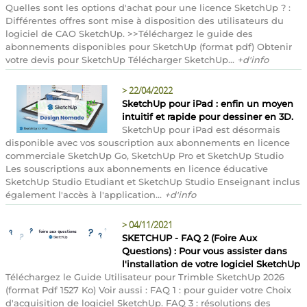
Quelles sont les options d'achat pour une licence SketchUp ? :
Différentes offres sont mise à disposition des utilisateurs du
logiciel de CAO SketchUp. >>Téléchargez le guide des
abonnements disponibles pour SketchUp (format pdf) Obtenir
votre devis pour SketchUp Télécharger SketchUp...
+d'info
>
22/04/2022
SketchUp pour iPad : enfin un moyen
intuitif et rapide pour dessiner en 3D.
SketchUp pour iPad est désormais
disponible avec vos souscription aux abonnements en licence
commerciale SketchUp Go, SketchUp Pro et SketchUp Studio
Les souscriptions aux abonnements en licence éducative
SketchUp Studio Etudiant et SketchUp Studio Enseignant inclus
également l'accès à l'application...
+d'info
>
04/11/2021
SKETCHUP - FAQ 2 (Foire Aux
Questions) : Pour vous assister dans
l'installation de votre logiciel SketchUp
Téléchargez le Guide Utilisateur pour Trimble SketchUp 2026
(format Pdf 1527 Ko) Voir aussi : FAQ 1 : pour guider votre Choix
d'acquisition de logiciel SketchUp. FAQ 3 : résolutions des