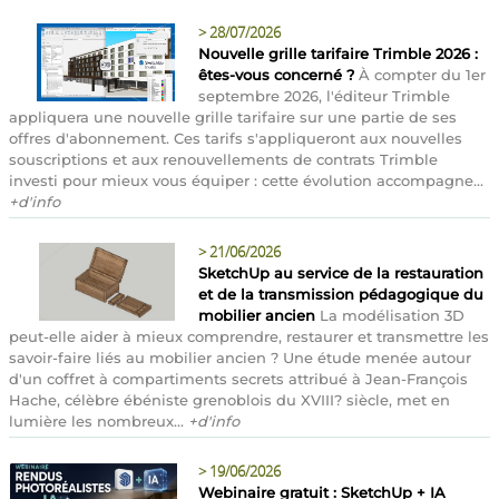
>
28/07/2026
Nouvelle grille tarifaire Trimble 2026 :
êtes-vous concerné ?
À compter du 1er
septembre 2026, l'éditeur Trimble
appliquera une nouvelle grille tarifaire sur une partie de ses
offres d'abonnement. Ces tarifs s'appliqueront aux nouvelles
souscriptions et aux renouvellements de contrats Trimble
investi pour mieux vous équiper : cette évolution accompagne...
+d'info
>
21/06/2026
SketchUp au service de la restauration
et de la transmission pédagogique du
mobilier ancien
La modélisation 3D
peut-elle aider à mieux comprendre, restaurer et transmettre les
savoir-faire liés au mobilier ancien ? Une étude menée autour
d'un coffret à compartiments secrets attribué à Jean-François
Hache, célèbre ébéniste grenoblois du XVIII? siècle, met en
lumière les nombreux...
+d'info
>
19/06/2026
Webinaire gratuit : SketchUp + IA