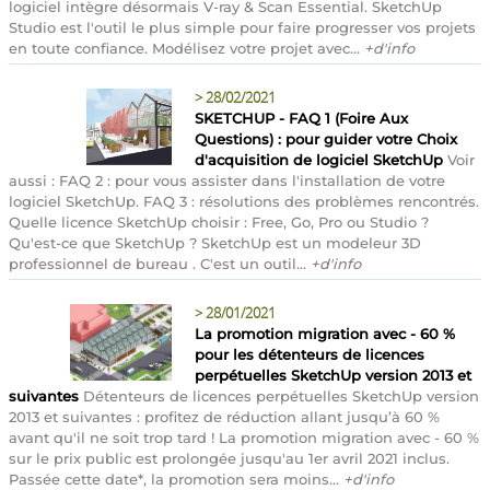
logiciel intègre désormais V-ray & Scan Essential. SketchUp
Studio est l'outil le plus simple pour faire progresser vos projets
en toute confiance. Modélisez votre projet avec...
+d'info
>
28/02/2021
SKETCHUP - FAQ 1 (Foire Aux
Questions) : pour guider votre Choix
d'acquisition de logiciel SketchUp
Voir
aussi : FAQ 2 : pour vous assister dans l'installation de votre
logiciel SketchUp. FAQ 3 : résolutions des problèmes rencontrés.
Quelle licence SketchUp choisir : Free, Go, Pro ou Studio ?
Qu'est-ce que SketchUp ? SketchUp est un modeleur 3D
professionnel de bureau . C'est un outil...
+d'info
>
28/01/2021
La promotion migration avec - 60 %
pour les détenteurs de licences
perpétuelles SketchUp version 2013 et
suivantes
Détenteurs de licences perpétuelles SketchUp version
2013 et suivantes : profitez de réduction allant jusqu’à 60 %
avant qu'il ne soit trop tard ! La promotion migration avec - 60 %
sur le prix public est prolongée jusqu'au 1er avril 2021 inclus.
Passée cette date*, la promotion sera moins...
+d'info