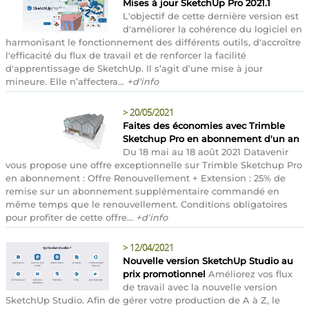
Mises à jour SketchUp Pro 2021.1
L'objectif de cette dernière version est
d'améliorer la cohérence du logiciel en
harmonisant le fonctionnement des différents outils, d'accroître
l'efficacité du flux de travail et de renforcer la facilité
d'apprentissage de SketchUp. Il s’agit d’une mise à jour
mineure. Elle n’affectera...
+d'info
>
20/05/2021
Faites des économies avec Trimble
Sketchup Pro en abonnement d'un an
Du 18 mai au 18 août 2021 Datavenir
vous propose une offre exceptionnelle sur Trimble Sketchup Pro
en abonnement : Offre Renouvellement + Extension : 25% de
remise sur un abonnement supplémentaire commandé en
même temps que le renouvellement. Conditions obligatoires
pour profiter de cette offre...
+d'info
>
12/04/2021
Nouvelle version SketchUp Studio au
prix promotionnel
Améliorez vos flux
de travail avec la nouvelle version
SketchUp Studio. Afin de gérer votre production de A à Z, le