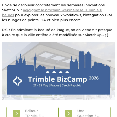
Envie de découvrir concrètement les dernières innovations
SketchUp ?
Rejoignez le prochain webinaire le 11 Juin à 11
heures
pour explorer les nouveaux workflows, l'intégration BIM,
les nuages de points, l'IA et bien plus encore.
P.S. : En admirant la beauté de Prague, on en viendrait presque
à croire que la ville entière a été modélisée sur SketchUp... ;-)
Editeur
Une
TRIMBLE
...
Question
? ...