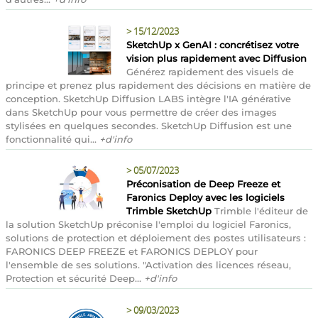
>
15/12/2023
SketchUp x GenAI : concrétisez votre
vision plus rapidement avec Diffusion
Générez rapidement des visuels de
principe et prenez plus rapidement des décisions en matière de
conception. SketchUp Diffusion LABS intègre l'IA générative
dans SketchUp pour vous permettre de créer des images
stylisées en quelques secondes. SketchUp Diffusion est une
fonctionnalité qui...
+d'info
>
05/07/2023
Préconisation de Deep Freeze et
Faronics Deploy avec les logiciels
Trimble SketchUp
Trimble l'éditeur de
la solution SketchUp préconise l'emploi du logiciel Faronics,
solutions de protection et déploiement des postes utilisateurs :
FARONICS DEEP FREEZE et FARONICS DEPLOY pour
l'ensemble de ses solutions. "Activation des licences réseau,
Protection et sécurité Deep...
+d'info
>
09/03/2023