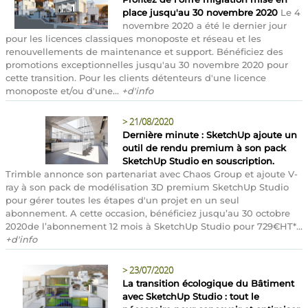
place jusqu'au 30 novembre 2020
Le 4
novembre 2020 a été le dernier jour
pour les licences classiques monoposte et réseau et les
renouvellements de maintenance et support. Bénéficiez des
promotions exceptionnelles jusqu'au 30 novembre 2020 pour
cette transition. Pour les clients détenteurs d'une licence
monoposte et/ou d'une...
+d'info
>
21/08/2020
Dernière minute : SketchUp ajoute un
outil de rendu premium à son pack
SketchUp Studio en souscription.
Trimble annonce son partenariat avec Chaos Group et ajoute V-
ray à son pack de modélisation 3D premium SketchUp Studio
pour gérer toutes les étapes d'un projet en un seul
abonnement. A cette occasion, bénéficiez jusqu’au 30 octobre
2020de l’abonnement 12 mois à SketchUp Studio pour 729€HT*...
+d'info
>
23/07/2020
La transition écologique du Bâtiment
avec SketchUp Studio : tout le