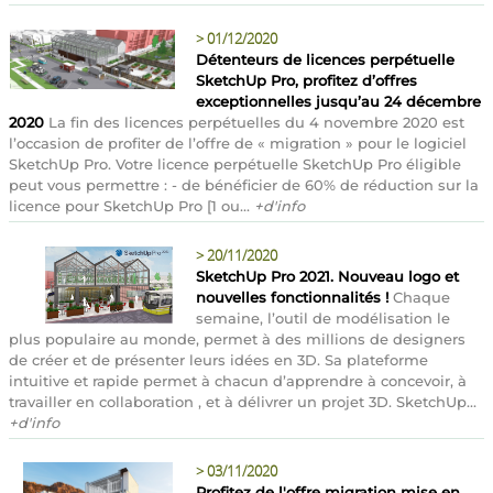
>
01/12/2020
Détenteurs de licences perpétuelle
SketchUp Pro, profitez d’offres
exceptionnelles jusqu’au 24 décembre
2020
La fin des licences perpétuelles du 4 novembre 2020 est
l’occasion de profiter de l’offre de « migration » pour le logiciel
SketchUp Pro. Votre licence perpétuelle SketchUp Pro éligible
peut vous permettre : - de bénéficier de 60% de réduction sur la
licence pour SketchUp Pro [1 ou...
+d'info
>
20/11/2020
SketchUp Pro 2021. Nouveau logo et
nouvelles fonctionnalités !
Chaque
semaine, l’outil de modélisation le
plus populaire au monde, permet à des millions de designers
de créer et de présenter leurs idées en 3D. Sa plateforme
intuitive et rapide permet à chacun d’apprendre à concevoir, à
travailler en collaboration , et à délivrer un projet 3D. SketchUp...
+d'info
>
03/11/2020
Profitez de l'offre migration mise en