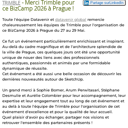
- Merci Trimble pour
TRIMBLE
ce BizCamp 2026 à Prague !
Toute l'équipe Datavenir et
datavenir global
remercie
chaleureusement les équipes de Trimble pour l'organisation de
ce BizCamp 2026 à Prague du 27 au 29 Mai.
Ce fut un événement particulièrement enrichissant et inspirant.
Au-delà du cadre magnifique et de l'architecture splendide de
la ville de Prague, ces quelques jours ont été une opportunité
unique de nouer des liens avec des professionnels
authentiques, passionnés et animés par une formidable
dynamique de réussite.
Cet événement a été aussi une belle occasion de découvrir les
dernières nouveautés autour de SketchUp.
Un grand merci à Sophie Bomer, Arum Perwitasari, Stéphane
Desmulie et Aurélie Colombier pour leur accompagnement, leur
expertise et leur engagement tout au long de cet événement et
au delà à toute l'équipe de Trimble pour l'organisation de cet
événement d'excellence et pour la qualité de leur accueil.
Quel plaisir d'avoir pu échanger, partager nos visions et
retrouver l'ensemble des partenaires présents !