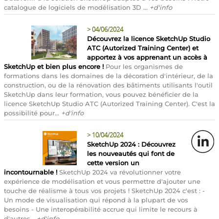
catalogue de logiciels de modélisation 3D ...
+d'info
>
04/06/2024
Découvrez la licence SketchUp Studio
ATC (Autorized Training Center) et
apportez à vos apprenant un accès à
SketchUp et bien plus encore !
Pour les organismes de
formations dans les domaines de la décoration d'intérieur, de la
construction, ou de la rénovation des bâtiments utilisants l'outil
SketchUp dans leur formation, vous pouvez bénéficier de la
licence SketchUp Studio ATC (Autorized Training Center). C'est la
possibilité pour...
+d'info
>
10/04/2024
SketchUp 2024 : Découvrez
les nouveautés qui font de
cette version un
incontournable !
SketchUp 2024 va révolutionner votre
expérience de modélisation et vous permettre d'ajouter une
touche de réalisme à tous vos projets ! SketchUp 2024 c'est : -
Un mode de visualisation qui répond à la plupart de vos
besoins - Une interopérabilité accrue qui limite le recours à
d'autres...
+d'info