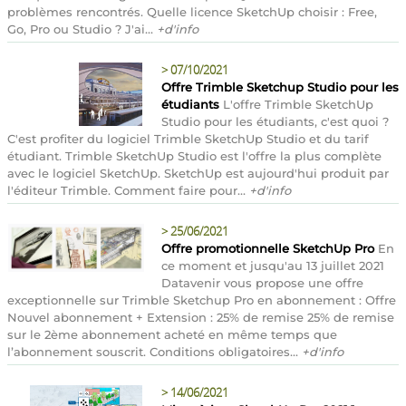
problèmes rencontrés. Quelle licence SketchUp choisir : Free,
Go, Pro ou Studio ? J'ai...
+d'info
>
07/10/2021
Offre Trimble Sketchup Studio pour les
étudiants
L'offre Trimble SketchUp
Studio pour les étudiants, c'est quoi ?
C'est profiter du logiciel Trimble SketchUp Studio et du tarif
étudiant. Trimble SketchUp Studio est l'offre la plus complète
avec le logiciel SketchUp. SketchUp est aujourd'hui produit par
l'éditeur Trimble. Comment faire pour...
+d'info
>
25/06/2021
Offre promotionnelle SketchUp Pro
En
ce moment et jusqu'au 13 juillet 2021
Datavenir vous propose une offre
exceptionnelle sur Trimble Sketchup Pro en abonnement : Offre
Nouvel abonnement + Extension : 25% de remise 25% de remise
sur le 2ème abonnement acheté en même temps que
l’abonnement souscrit. Conditions obligatoires...
+d'info
>
14/06/2021