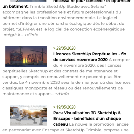
nécessaire pour concevoir et optimiser
un bâtiment.
Trimble SketchUp Studio avec Sefaira*
accompagne les professionnels et futurs professionnels du
bâtiment dans la transition environnementale. Le logiciel
permet d’intégrer une démarche écologique dès le début du
projet. *SEFAIRA est le logiciel de conception écoénergétique
intégré à...
+d'info
>
29/05/2020
Licences SketchUp Perpétuelles - fin
de services novembre 2020
A compter
du 4 novembre 2020, des licences
perpétuelles SketchUp et des contrats de maintenance et
support, y compris en renouvellement ne peuvent plus être
vendus. Le 4 novembre 2020 sera le dernier jour où des licences
classiques monoposte et réseau ou des renouvellements de
maintenance et support...
+d'info
>
19/05/2020
Pack Visualisation 3D SketchUp &
Enscape - bénéficiez d'un chèque
cadeau
La nouvelle promotion lancée
en partenariat avec Enscape et SketchUp Trimble, propose une