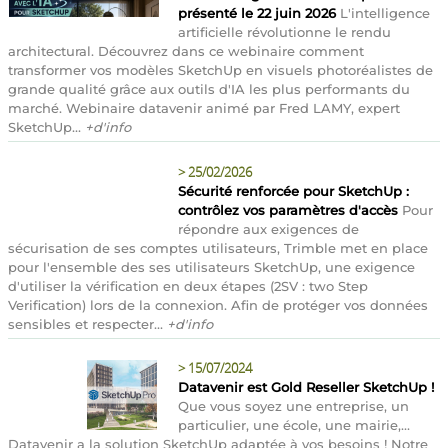
présenté le 22 juin 2026
L'intelligence
artificielle révolutionne le rendu
architectural. Découvrez dans ce webinaire comment
transformer vos modèles SketchUp en visuels photoréalistes de
grande qualité grâce aux outils d'IA les plus performants du
marché. Webinaire datavenir animé par Fred LAMY, expert
SketchUp...
+d'info
>
25/02/2026
Sécurité renforcée pour SketchUp :
contrôlez vos paramètres d'accès
Pour
répondre aux exigences de
sécurisation de ses comptes utilisateurs, Trimble met en place
pour l'ensemble des ses utilisateurs SketchUp, une exigence
d'utiliser la vérification en deux étapes (2SV : two Step
Verification) lors de la connexion. Afin de protéger vos données
sensibles et respecter...
+d'info
>
15/07/2024
Datavenir est Gold Reseller SketchUp !
Que vous soyez une entreprise, un
particulier, une école, une mairie,...
Datavenir a la solution SketchUp adaptée à vos besoins ! Notre