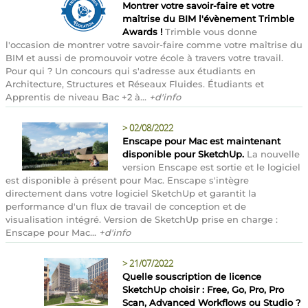
Montrer votre savoir-faire et votre
maîtrise du BIM l'évènement Trimble
Awards !
Trimble vous donne
l'occasion de montrer votre savoir-faire comme votre maîtrise du
BIM et aussi de promouvoir votre école à travers votre travail.
Pour qui ? Un concours qui s'adresse aux étudiants en
Architecture, Structures et Réseaux Fluides. Étudiants et
Apprentis de niveau Bac +2 à...
+d'info
>
02/08/2022
Enscape pour Mac est maintenant
disponible pour SketchUp.
La nouvelle
version Enscape est sortie et le logiciel
est disponible à présent pour Mac. Enscape s'intègre
directement dans votre logiciel SketchUp et garantit la
performance d'un flux de travail de conception et de
visualisation intégré. Version de SketchUp prise en charge :
Enscape pour Mac...
+d'info
>
21/07/2022
Quelle souscription de licence
SketchUp choisir : Free, Go, Pro, Pro
Scan, Advanced Workflows ou Studio ?