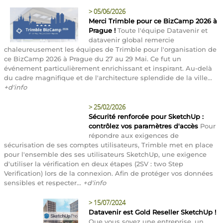
>
05/06/2026
Merci Trimble pour ce BizCamp 2026 à
Prague !
Toute l'équipe Datavenir et
datavenir global remercie
chaleureusement les équipes de Trimble pour l'organisation de
ce BizCamp 2026 à Prague du 27 au 29 Mai. Ce fut un
événement particulièrement enrichissant et inspirant. Au-delà
du cadre magnifique et de l'architecture splendide de la ville...
+d'info
>
25/02/2026
Sécurité renforcée pour SketchUp :
contrôlez vos paramètres d'accès
Pour
répondre aux exigences de
sécurisation de ses comptes utilisateurs, Trimble met en place
pour l'ensemble des ses utilisateurs SketchUp, une exigence
d'utiliser la vérification en deux étapes (2SV : two Step
Verification) lors de la connexion. Afin de protéger vos données
sensibles et respecter...
+d'info
>
15/07/2024
Datavenir est Gold Reseller SketchUp !
Que vous soyez une entreprise, un