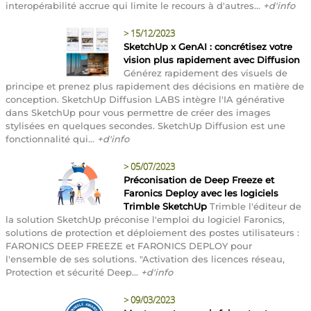
interopérabilité accrue qui limite le recours à d'autres...
+d'info
>
15/12/2023
SketchUp x GenAI : concrétisez votre
vision plus rapidement avec Diffusion
Générez rapidement des visuels de
principe et prenez plus rapidement des décisions en matière de
conception. SketchUp Diffusion LABS intègre l'IA générative
dans SketchUp pour vous permettre de créer des images
stylisées en quelques secondes. SketchUp Diffusion est une
fonctionnalité qui...
+d'info
>
05/07/2023
Préconisation de Deep Freeze et
Faronics Deploy avec les logiciels
Trimble SketchUp
Trimble l'éditeur de
la solution SketchUp préconise l'emploi du logiciel Faronics,
solutions de protection et déploiement des postes utilisateurs :
FARONICS DEEP FREEZE et FARONICS DEPLOY pour
l'ensemble de ses solutions. "Activation des licences réseau,
Protection et sécurité Deep...
+d'info
>
09/03/2023