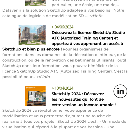
particulier, une école, une mairie,...
Datavenir a la solution SketchUp adaptée à vos besoins ! Notre
catalogue de logiciels de modélisation 3D ...
+d'info
>
04/06/2024
Découvrez la licence SketchUp Studio
ATC (Autorized Training Center) et
apportez à vos apprenant un accès à
SketchUp et bien plus encore !
Pour les organismes de
formations dans les domaines de la décoration d'intérieur, de la
construction, ou de la rénovation des bâtiments utilisants l'outil
SketchUp dans leur formation, vous pouvez bénéficier de la
licence SketchUp Studio ATC (Autorized Training Center). C'est la
possibilité pour...
+d'info
>
10/04/2024
SketchUp 2024 : Découvrez
les nouveautés qui font de
cette version un incontournable !
SketchUp 2024 va révolutionner votre expérience de
modélisation et vous permettre d'ajouter une touche de
réalisme à tous vos projets ! SketchUp 2024 c'est : - Un mode de
visualisation qui répond à la plupart de vos besoins - Une