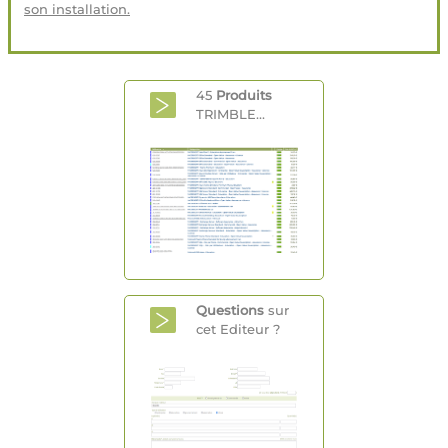
son installation.
45
Produits
TRIMBLE...
Questions
sur
cet Editeur ?