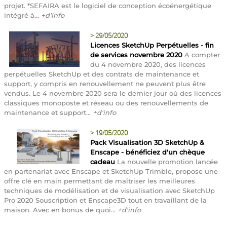
projet. *SEFAIRA est le logiciel de conception écoénergétique
intégré à...
+d'info
>
29/05/2020
Licences SketchUp Perpétuelles - fin
de services novembre 2020
A compter
du 4 novembre 2020, des licences
perpétuelles SketchUp et des contrats de maintenance et
support, y compris en renouvellement ne peuvent plus être
vendus. Le 4 novembre 2020 sera le dernier jour où des licences
classiques monoposte et réseau ou des renouvellements de
maintenance et support...
+d'info
>
19/05/2020
Pack Visualisation 3D SketchUp &
Enscape - bénéficiez d'un chèque
cadeau
La nouvelle promotion lancée
en partenariat avec Enscape et SketchUp Trimble, propose une
offre clé en main permettant de maîtriser les meilleures
techniques de modélisation et de visualisation avec SketchUp
Pro 2020 Souscription et Enscape3D tout en travaillant de la
maison. Avec en bonus de quoi...
+d'info