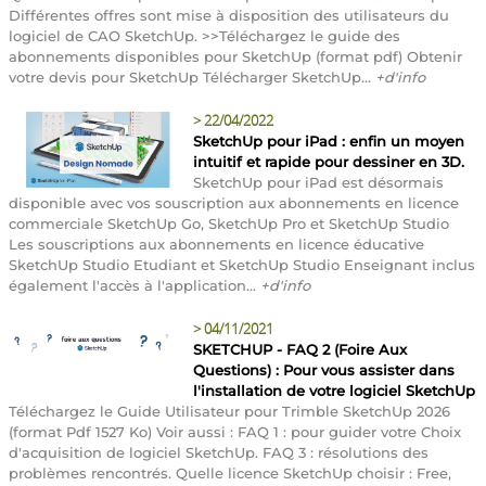
Différentes offres sont mise à disposition des utilisateurs du
logiciel de CAO SketchUp. >>Téléchargez le guide des
abonnements disponibles pour SketchUp (format pdf) Obtenir
votre devis pour SketchUp Télécharger SketchUp...
+d'info
>
22/04/2022
SketchUp pour iPad : enfin un moyen
intuitif et rapide pour dessiner en 3D.
SketchUp pour iPad est désormais
disponible avec vos souscription aux abonnements en licence
commerciale SketchUp Go, SketchUp Pro et SketchUp Studio
Les souscriptions aux abonnements en licence éducative
SketchUp Studio Etudiant et SketchUp Studio Enseignant inclus
également l'accès à l'application...
+d'info
>
04/11/2021
SKETCHUP - FAQ 2 (Foire Aux
Questions) : Pour vous assister dans
l'installation de votre logiciel SketchUp
Téléchargez le Guide Utilisateur pour Trimble SketchUp 2026
(format Pdf 1527 Ko) Voir aussi : FAQ 1 : pour guider votre Choix
d'acquisition de logiciel SketchUp. FAQ 3 : résolutions des
problèmes rencontrés. Quelle licence SketchUp choisir : Free,