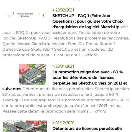
>
28/02/2021
SKETCHUP - FAQ 1 (Foire Aux
Questions) : pour guider votre Choix
d'acquisition de logiciel SketchUp
Voir
aussi : FAQ 2 : pour vous assister dans l'installation de votre
logiciel SketchUp. FAQ 3 : résolutions des problèmes rencontrés.
Quelle licence SketchUp choisir : Free, Go, Pro ou Studio ?
Qu'est-ce que SketchUp ? SketchUp est un modeleur 3D
professionnel de bureau . C'est un outil...
+d'info
>
28/01/2021
La promotion migration avec - 60 %
pour les détenteurs de licences
perpétuelles SketchUp version 2013 et
suivantes
Détenteurs de licences perpétuelles SketchUp version
2013 et suivantes : profitez de réduction allant jusqu’à 60 %
avant qu'il ne soit trop tard ! La promotion migration avec - 60 %
sur le prix public est prolongée jusqu'au 1er avril 2021 inclus.
Passée cette date*, la promotion sera moins...
+d'info
>
01/12/2020
Détenteurs de licences perpétuelle