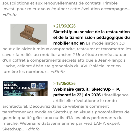
souscriptions et aux renouvellements de contrats Trimble
investi pour mieux vous équiper : cette évolution accompagne...
+d'info
>
21/06/2026
SketchUp au service de la restauration
et de la transmission pédagogique du
mobilier ancien
La modélisation 3D
peut-elle aider à mieux comprendre, restaurer et transmettre les
savoir-faire liés au mobilier ancien ? Une étude menée autour
d'un coffret à compartiments secrets attribué à Jean-François
Hache, célèbre ébéniste grenoblois du XVIII? siècle, met en
lumière les nombreux...
+d'info
>
19/06/2026
Webinaire gratuit : SketchUp + IA
présenté le 22 juin 2026
L'intelligence
artificielle révolutionne le rendu
architectural. Découvrez dans ce webinaire comment
transformer vos modèles SketchUp en visuels photoréalistes de
grande qualité grâce aux outils d'IA les plus performants du
marché. Webinaire datavenir animé par Fred LAMY, expert
SketchUp...
+d'info