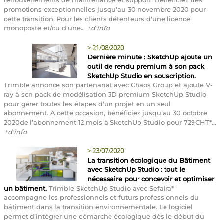
promotions exceptionnelles jusqu'au 30 novembre 2020 pour
cette transition. Pour les clients détenteurs d'une licence
monoposte et/ou d'une...
+d'info
>
21/08/2020
Dernière minute : SketchUp ajoute un
outil de rendu premium à son pack
SketchUp Studio en souscription.
Trimble annonce son partenariat avec Chaos Group et ajoute V-
ray à son pack de modélisation 3D premium SketchUp Studio
pour gérer toutes les étapes d'un projet en un seul
abonnement. A cette occasion, bénéficiez jusqu’au 30 octobre
2020de l’abonnement 12 mois à SketchUp Studio pour 729€HT*...
+d'info
>
23/07/2020
La transition écologique du Bâtiment
avec SketchUp Studio : tout le
nécessaire pour concevoir et optimiser
un bâtiment.
Trimble SketchUp Studio avec Sefaira*
accompagne les professionnels et futurs professionnels du
bâtiment dans la transition environnementale. Le logiciel
permet d’intégrer une démarche écologique dès le début du