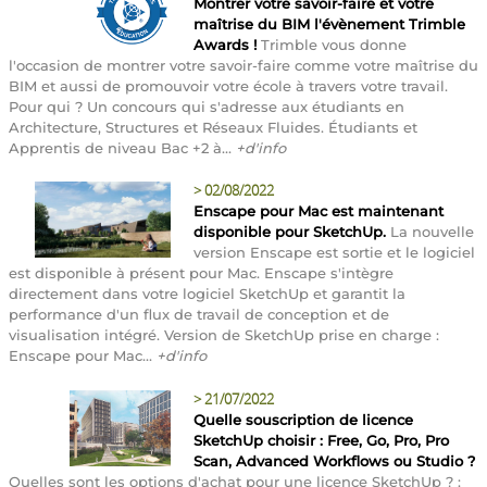
Montrer votre savoir-faire et votre
maîtrise du BIM l'évènement Trimble
Awards !
Trimble vous donne
l'occasion de montrer votre savoir-faire comme votre maîtrise du
BIM et aussi de promouvoir votre école à travers votre travail.
Pour qui ? Un concours qui s'adresse aux étudiants en
Architecture, Structures et Réseaux Fluides. Étudiants et
Apprentis de niveau Bac +2 à...
+d'info
>
02/08/2022
Enscape pour Mac est maintenant
disponible pour SketchUp.
La nouvelle
version Enscape est sortie et le logiciel
est disponible à présent pour Mac. Enscape s'intègre
directement dans votre logiciel SketchUp et garantit la
performance d'un flux de travail de conception et de
visualisation intégré. Version de SketchUp prise en charge :
Enscape pour Mac...
+d'info
>
21/07/2022
Quelle souscription de licence
SketchUp choisir : Free, Go, Pro, Pro
Scan, Advanced Workflows ou Studio ?
Quelles sont les options d'achat pour une licence SketchUp ? :