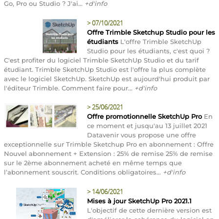
Go, Pro ou Studio ? J'ai...
+d'info
>
07/10/2021
Offre Trimble Sketchup Studio pour les
étudiants
L'offre Trimble SketchUp
Studio pour les étudiants, c'est quoi ?
C'est profiter du logiciel Trimble SketchUp Studio et du tarif
étudiant. Trimble SketchUp Studio est l'offre la plus complète
avec le logiciel SketchUp. SketchUp est aujourd'hui produit par
l'éditeur Trimble. Comment faire pour...
+d'info
>
25/06/2021
Offre promotionnelle SketchUp Pro
En
ce moment et jusqu'au 13 juillet 2021
Datavenir vous propose une offre
exceptionnelle sur Trimble Sketchup Pro en abonnement : Offre
Nouvel abonnement + Extension : 25% de remise 25% de remise
sur le 2ème abonnement acheté en même temps que
l’abonnement souscrit. Conditions obligatoires...
+d'info
>
14/06/2021
Mises à jour SketchUp Pro 2021.1
L'objectif de cette dernière version est