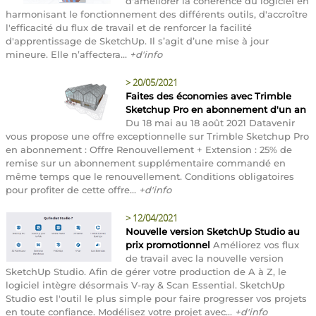
d'améliorer la cohérence du logiciel en
harmonisant le fonctionnement des différents outils, d'accroître
l'efficacité du flux de travail et de renforcer la facilité
d'apprentissage de SketchUp. Il s’agit d’une mise à jour
mineure. Elle n’affectera...
+d'info
>
20/05/2021
Faites des économies avec Trimble
Sketchup Pro en abonnement d'un an
Du 18 mai au 18 août 2021 Datavenir
vous propose une offre exceptionnelle sur Trimble Sketchup Pro
en abonnement : Offre Renouvellement + Extension : 25% de
remise sur un abonnement supplémentaire commandé en
même temps que le renouvellement. Conditions obligatoires
pour profiter de cette offre...
+d'info
>
12/04/2021
Nouvelle version SketchUp Studio au
prix promotionnel
Améliorez vos flux
de travail avec la nouvelle version
SketchUp Studio. Afin de gérer votre production de A à Z, le
logiciel intègre désormais V-ray & Scan Essential. SketchUp
Studio est l'outil le plus simple pour faire progresser vos projets
en toute confiance. Modélisez votre projet avec...
+d'info