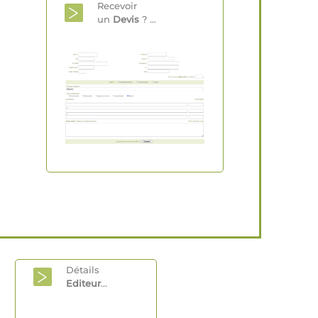
Recevoir
un
Devis
? ...
Détails
Editeur
...