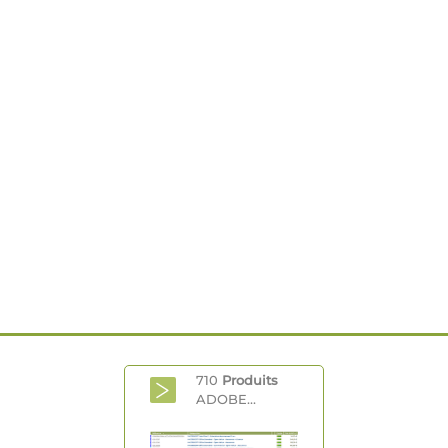
710
Produits
ADOBE...