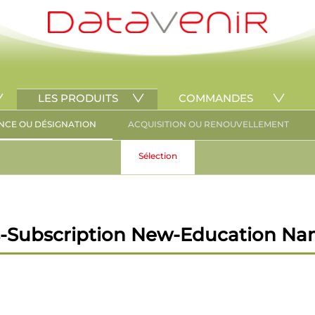
LES PRODUITS
COMMANDES
NCE OU DÉSIGNATION
ACQUISITION OU RENOUVELLEMENT
Sélection
-Subscription New-Education Name