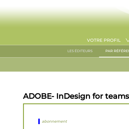
VOTRE PROFIL
LES ÉDITEURS
PAR RÉFÉRE
ADOBE- InDesign for teams
abonnement