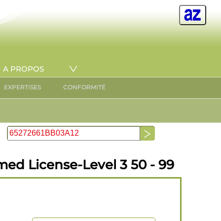
A PROPOS
EXPERTISES
CONFORMITÉ
d License-Level 3 50 - 99