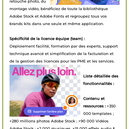
retouche photo, du
montage vidéo, bénéficiez de toute la bibliothèque
Adobe Stock et Adobe Fonts et regroupez tous vos
brands kits dans une seule et même application.
Spécificité de la licence équipe (team) :
Déploiement facilité, formation par des experts, support
technique avancé et simplification de la facturation et
de la gestion des licences pour les PME et les services.
Liste détaillée des
fonctionnalités :
Contenu et
ressources :
+350
000 templates ;
+280 millions photos Adobe Stock ; +90 000 Vidéos
Adobe Stock ; +2 000 musiques, +15 000 effets audio &