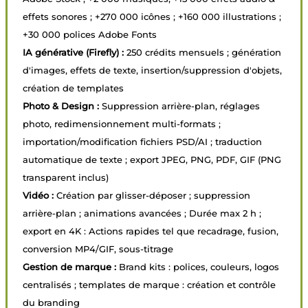
effets sonores ; +270 000 icônes ; +160 000 illustrations ;
+30 000 polices Adobe Fonts
IA générative (Firefly) :
250 crédits mensuels ; génération
d'images, effets de texte, insertion/suppression d'objets,
création de templates
Photo & Design :
Suppression arrière-plan, réglages
photo, redimensionnement multi-formats ;
importation/modification fichiers PSD/AI ; traduction
automatique de texte ; export JPEG, PNG, PDF, GIF (PNG
transparent inclus)
Vidéo :
Création par glisser-déposer ; suppression
arrière-plan ; animations avancées ; Durée max 2 h ;
export en 4K : Actions rapides tel que recadrage, fusion,
conversion MP4/GIF, sous-titrage
Gestion de marque :
Brand kits : polices, couleurs, logos
centralisés ; templates de marque : création et contrôle
du branding