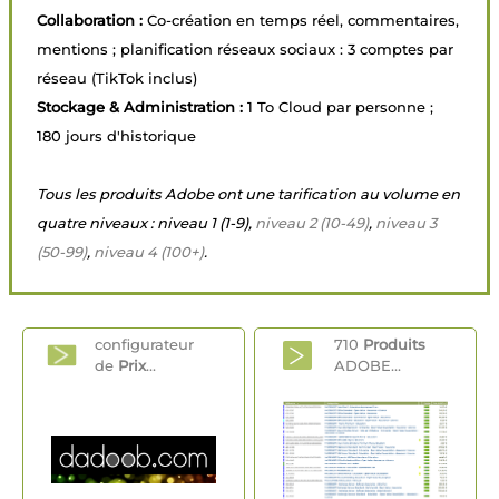
Collaboration :
Co-création en temps réel, commentaires,
mentions ; planification réseaux sociaux : 3 comptes par
réseau (TikTok inclus)
Stockage & Administration :
1 To Cloud par personne ;
180 jours d'historique
Tous les produits Adobe ont une tarification au volume en
quatre niveaux : niveau 1 (1-9),
niveau 2 (10-49)
,
niveau 3
(50-99)
,
niveau 4 (100+)
.
configurateur
710
Produits
de
Prix
...
ADOBE...