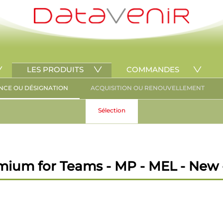
LES PRODUITS
COMMANDES
NCE OU DÉSIGNATION
ACQUISITION OU RENOUVELLEMENT
Sélection
um for Teams - MP - MEL - New -