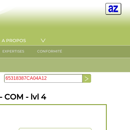
A PROPOS
EXPERTISES
CONFORMITÉ
 COM - lvl 4