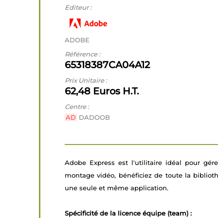
Editeur :
ADOBE
Référence :
65318387CA04A12
Prix Unitaire :
62,48 Euros H.T.
Centre :
AD
DADOOB
Adobe Express est l'utilitaire idéal pour gé
montage vidéo, bénéficiez de toute la biblio
une seule et même application.
Spécificité de la licence équipe (team) :