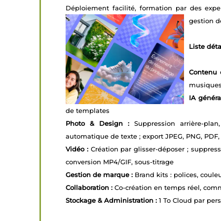
Déploiement facilité, formation par des exper
gestion d
Liste déta
Contenu e
musiques,
IA générat
de templates
Photo & Design :
Suppression arrière-plan,
automatique de texte ; export JPEG, PNG, PDF, 
Vidéo :
Création par glisser-déposer ; suppress
conversion MP4/GIF, sous-titrage
Gestion de marque :
Brand kits : polices, coule
Collaboration :
Co-création en temps réel, comme
Stockage & Administration :
1 To Cloud par pers