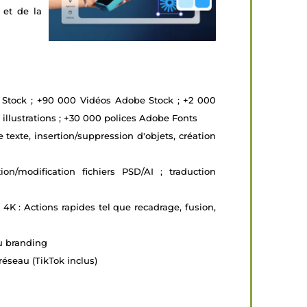
 et de la
Stock ; +90 000 Vidéos Adobe Stock ; +2 000
 illustrations ; +30 000 polices Adobe Fonts
texte, insertion/suppression d'objets, création
n/modification fichiers PSD/AI ; traduction
4K : Actions rapides tel que recadrage, fusion,
du branding
réseau (TikTok inclus)