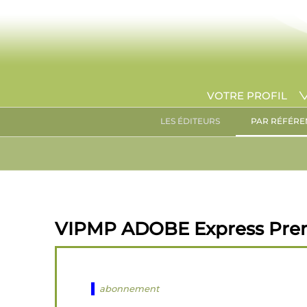
VOTRE PROFIL
LES ÉDITEURS
PAR RÉFÉRE
VIPMP ADOBE Express Premi
abonnement