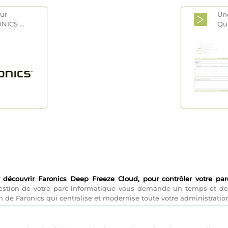
eur
Un
ONICS
...
Qu
 découvrir Faronics Deep Freeze Cloud, pour contrôler votre par
 gestion de votre parc informatique vous demande un temps et des
n de Faronics qui centralise et modernise toute votre administration