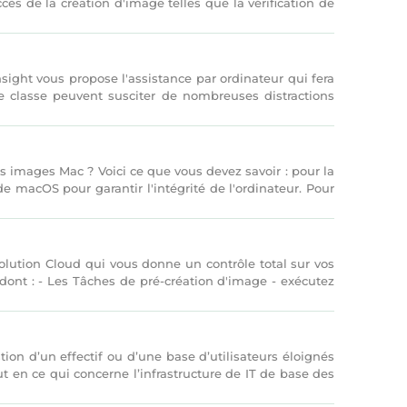
ès de la création d'image telles que la vérification de
ight vous propose l'assistance par ordinateur qui fera
e classe peuvent susciter de nombreuses distractions
s images Mac ? Voici ce que vous devez savoir : pour la
de macOS pour garantir l'intégrité de l'ordinateur. Pour
lution Cloud qui vous donne un contrôle total sur vos
ont : - Les Tâches de pré-création d'image - exécutez
ion d’un effectif ou d’une base d’utilisateurs éloignés
 en ce qui concerne l’infrastructure de IT de base des