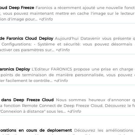
Cloud Deep Freeze
Faronics a récemment ajouté une nouvelle foncti
 vous pouvez maintenant mettre en cache l'image sur le lecteur lo
ion d'image pour...
+d'info
 de Faronics Cloud Deploy
Aujourd'hui Datavenir vous présente 
 Configurations: • Système et sécurité: vous pouvez désormais
ctiver ces paramètres sur...
+d'info
Faronics Deploy
L’Editeur FARONICS propose une prise en charge 
 points de terminaison de manière personnalisée, vous pouvez 
r facilement le contrôle...
+d'info
 dans Deep Freeze Cloud
Nous sommes heureux d'annoncer que
la fonction Remote Connect de Deep Freeze Cloud. Découvrez le f
 "Connexion à distance" sous les...
+d'info
iorations en cours de deploement
Découvrez les améliorations