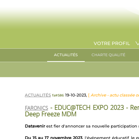
VOTRE PROFIL
ACTUALITÉS
CHARTE QUALITÉ
ACTUALITÉS
19-10-2023,
[
Archive - actu classée o
fa#586
- EDUC@TECH EXPO 2023 - Renco
FARONICS
Deep Freeze MDM
Datavenir
est fier d'annoncer sa nouvelle participation
Du 15 au 17 novembre 2023
, l'événement éducatif le 