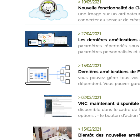
>
10/05/2021
Nouvelle fonctionnalité de 
une image sur un ordinateur,
connecter au serveur de créat
>
27/04/2021
Les dernières améliorations
paramètres répertoriés sous
paramètres personnalisés et a
>
15/04/2021
Dernières améliorations de 
vous pouvez gérer tous vos
dépendent. Vous pouvez garde
>
02/03/2021
VNC maintenant disponible
disponible dans le cadre de 
options : - le bouton d'action
>
15/02/2021
Bientôt des nouvelles amél