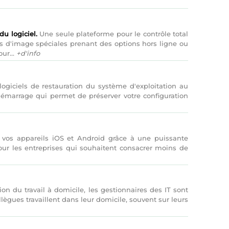
u logiciel.
Une seule plateforme pour le contrôle total
 d'image spéciales prenant des options hors ligne ou
ur...
+d'info
logiciels de restauration du système d'exploitation au
démarrage qui permet de préserver votre configuration
 vos appareils iOS et Android grâce à une puissante
r les entreprises qui souhaitent consacrer moins de
on du travail à domicile, les gestionnaires des IT sont
llègues travaillent dans leur domicile, souvent sur leurs