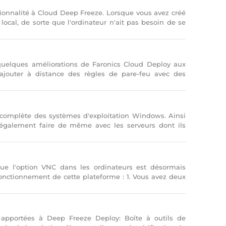
onnalité à Cloud Deep Freeze. Lorsque vous avez créé
cal, de sorte que l'ordinateur n'ait pas besoin de se
quelques améliorations de Faronics Cloud Deploy aux
 ajouter à distance des règles de pare-feu avec des
complète des systèmes d'exploitation Windows. Ainsi
également faire de même avec les serveurs dont ils
 l'option VNC dans les ordinateurs est désormais
onctionnement de cette plateforme : 1. Vous avez deux
 apportées à Deep Freeze Deploy: Boîte à outils de