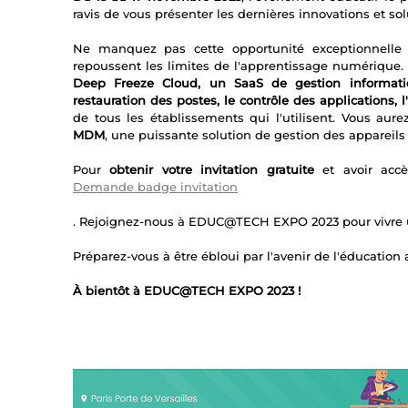
ravis de vous présenter les dernières innovations et s
Ne manquez pas cette opportunité exceptionnell
repoussent les limites de l'apprentissage numériqu
Deep Freeze Cloud, un SaaS de gestion informati
restauration des postes, le contrôle des applications, l'
de tous les établissements qui l'utilisent. Vous aure
MDM
, une puissante solution de gestion des appareils
Pour
obtenir votre invitation gratuite
et avoir accè
Demande badge invitation
. Rejoignez-nous à EDUC@TECH EXPO 2023 pour vivre u
Préparez-vous à être ébloui par l'avenir de l'éducation
À bientôt à EDUC@TECH EXPO 2023 !