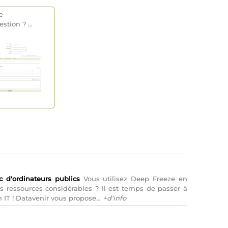
e
estion
? ...
c d'ordinateurs publics
Vous utilisez Deep Freeze en
 ressources considérables ? Il est temps de passer à
 IT ! Datavenir vous propose...
+d'info