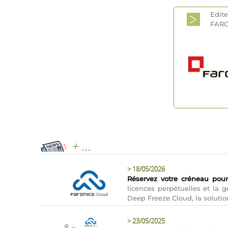
Edit
FAR
+ ...
>
18/05/2026
Réservez votre créneau pour
licences perpétuelles et la
Deep Freeze Cloud, la solutio
>
23/05/2025