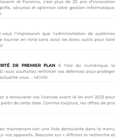
avenir et Faronics, c'est plus de 20 ans d'innovation
lifie, sécurise et optimise votre gestion informatique.
o
-vous l'impression que l'administration de systèmes
e tourner en rond sans avoir les bons outils pour faire
fo
RITÉ DE PREMIER PLAN
À l'ère du numérique, la
Si vous souhaitez renforcer vos défenses pour protéger
actualité vous...
+d'info
z à renouveler vos licences avant le 1er avril 2023 pour
 partir de cette date. Comme toujours, les offres de prix
rez maintenant voir une liste déroulante dans le menu
ur vos appareils. Basculer sur « Afficher la recherche et