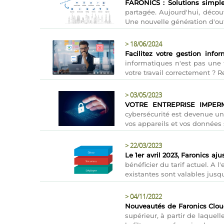
FARONICS : Solutions simples
partagée. Aujourd'hui, découv
Une nouvelle génération d'out
>
18/06/2024
Facilitez votre gestion info
informatiques n'est pas une t
votre travail correctement ? 
>
03/05/2023
VOTRE ENTREPRISE IMPER
cybersécurité est devenue un
vos appareils et vos données s
>
22/03/2023
Le 1er avril 2023, Faronics aj
bénéficier du tarif actuel. A 
existantes sont valables jusqu'
>
04/11/2022
Nouveautés de Faronics Clou
supérieur, à partir de laquell